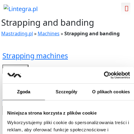
Strapping and banding
Mastrading.pl
»
Machines
»
Strapping and banding
Strapping machines
see more
Zgoda
Szczegóły
O plikach cookies
Binders
see more
Niniejsza strona korzysta z plików cookie
Wykorzystujemy pliki cookie do spersonalizowania treści i
reklam, aby oferować funkcje społecznościowe i