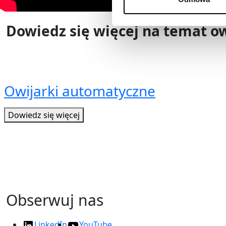
Dowiedz się więcej na temat ow
Owijarki automatyczne
Dowiedz się więcej
Obserwuj nas
LinkedIn
YouTube