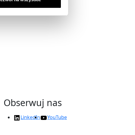
Obserwuj nas
LinkedIn
YouTube