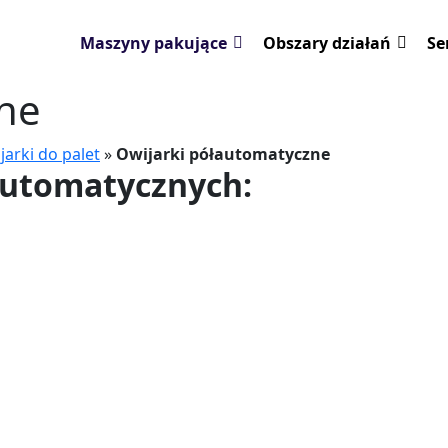
Maszyny pakujące
Obszary działań
Se
zne
jarki do palet
»
Owijarki półautomatyczne
automatycznych: