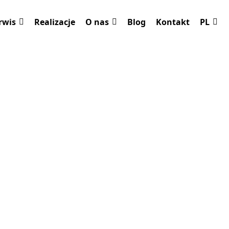
rwis
Realizacje
O nas
Blog
Kontakt
PL