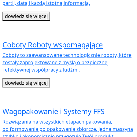
partii, datą i każdą istotną informacją.
dowiedz się więcej
Coboty Roboty wspomagające
Coboty to zaawansowane technologicznie roboty, które
zostały zaprojektowane z myślą o bezpiecznej
i efektywnej współpracy z ludźmi.
dowiedz się więcej
Wagopakowanie i Systemy FFS
Rozwiązania na wszystkich etapach pakowania,
od formowania po opakowania zbiorcze. Jedna maszyna
szybko i ekonomicznie przygotuje Twój produkt