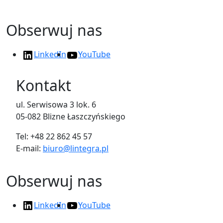
Obserwuj nas
LinkedIn
YouTube
Kontakt
ul. Serwisowa 3 lok. 6
05-082 Blizne Łaszczyńskiego
Tel: +48 22 862 45 57
E-mail:
biuro@lintegra.pl
Obserwuj nas
LinkedIn
YouTube