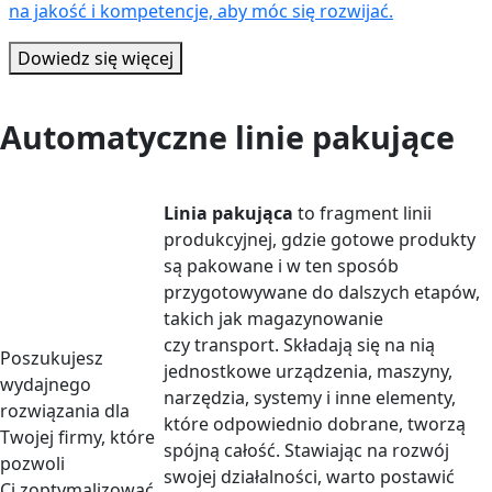
na jakość i kompetencje, aby móc się rozwijać.
Dowiedz się więcej
Automatyczne linie pakujące
Linia pakująca
to fragment linii
produkcyjnej, gdzie gotowe produkty
są pakowane i w ten sposób
przygotowywane do dalszych etapów,
takich jak magazynowanie
czy transport. Składają się na nią
Poszukujesz
jednostkowe urządzenia, maszyny,
wydajnego
narzędzia, systemy i inne elementy,
rozwiązania dla
które odpowiednio dobrane, tworzą
Twojej firmy, które
spójną całość. Stawiając na rozwój
pozwoli
swojej działalności, warto postawić
Ci zoptymalizować