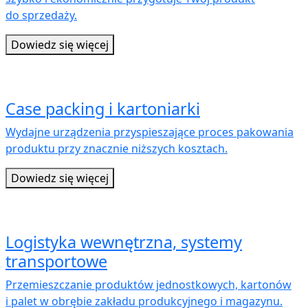
do sprzedaży.
Dowiedz się więcej
Case packing i kartoniarki
Wydajne urządzenia przyspieszające proces pakowania
produktu przy znacznie niższych kosztach.
Dowiedz się więcej
Logistyka wewnętrzna, systemy
transportowe
Przemieszczanie produktów jednostkowych, kartonów
i palet w obrębie zakładu produkcyjnego i magazynu.