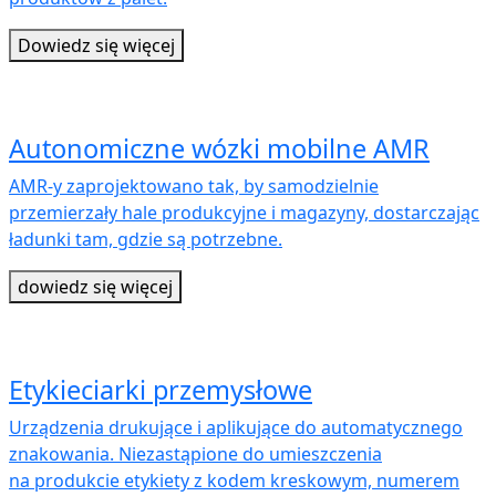
Dowiedz się więcej
Autonomiczne wózki mobilne AMR
AMR-y zaprojektowano tak, by samodzielnie
przemierzały hale produkcyjne i magazyny, dostarczając
ładunki tam, gdzie są potrzebne.
dowiedz się więcej
Etykieciarki przemysłowe
Urządzenia drukujące i aplikujące do automatycznego
znakowania. Niezastąpione do umieszczenia
na produkcie etykiety z kodem kreskowym, numerem