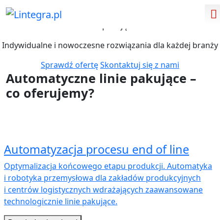
Kompletne
linie pakujące
Indywidualne i nowoczesne rozwiązania dla każdej branży
Sprawdź ofertę
Skontaktuj się z nami
Automatyczne linie pakujące –
co oferujemy?
Automatyzacja procesu end of line
Optymalizacja końcowego etapu produkcji. Automatyka
i robotyka przemysłowa dla zakładów produkcyjnych
i centrów logistycznych wdrażających zaawansowane
technologicznie linie pakujące.