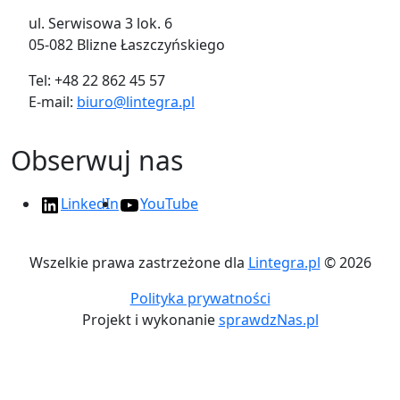
ul. Serwisowa 3 lok. 6
05-082 Blizne Łaszczyńskiego
Tel: +48 22 862 45 57
E-mail:
biuro@lintegra.pl
Obserwuj nas
LinkedIn
YouTube
Wszelkie prawa zastrzeżone dla
Lintegra.pl
© 2026
Polityka prywatności
Projekt i wykonanie
sprawdzNas.pl