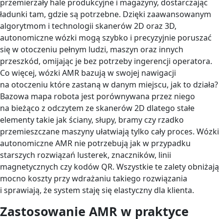
przemierzały hale produkcyjne i magazyny, dostarczając
ładunki tam, gdzie są potrzebne. Dzięki zaawansowanym
algorytmom i technologii skanerów 2D oraz 3D,
autonomiczne wózki mogą szybko i precyzyjnie poruszać
się w otoczeniu pełnym ludzi, maszyn oraz innych
przeszkód, omijając je bez potrzeby ingerencji operatora.
Co więcej, wózki AMR bazują w swojej nawigacji
na otoczeniu które zastaną w danym miejscu, jak to działa?
Bazowa mapa robota jest porównywana przez niego
na bieżąco z odczytem ze skanerów 2D dlatego stałe
elementy takie jak ściany, słupy, bramy czy rzadko
przemieszczane maszyny ułatwiają tylko cały proces. Wózki
autonomiczne AMR nie potrzebują jak w przypadku
starszych rozwiązań lusterek, znaczników, linii
magnetycznych czy kodów QR. Wszystkie te zalety obniżają
mocno koszty przy wdrażaniu takiego rozwiązania
i sprawiają, że system staję się elastyczny dla klienta.
Zastosowanie AMR w praktyce