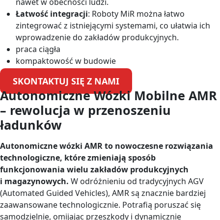
nawet w obecności ludzi.
Łatwość integracji
: Roboty MiR można łatwo
zintegrować z istniejącymi systemami, co ułatwia ich
wprowadzenie do zakładów produkcyjnych.
praca ciągła
kompaktowość w budowie
SKONTAKTUJ SIĘ Z NAMI
Autonomiczne Wózki Mobilne AMR
– rewolucja w przenoszeniu
ładunków
Autonomiczne wózki AMR to nowoczesne rozwiązania
technologiczne, które zmieniają sposób
funkcjonowania wielu zakładów produkcyjnych
i magazynowych.
W odróżnieniu od tradycyjnych AGV
(Automated Guided Vehicles), AMR są znacznie bardziej
zaawansowane technologicznie. Potrafią poruszać się
samodzielnie, omijając przeszkody i dynamicznie