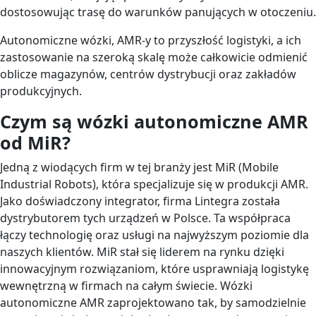
dostosowując trasę do warunków panujących w otoczeniu.
Autonomiczne wózki, AMR-y to przyszłość logistyki, a ich
zastosowanie na szeroką skalę może całkowicie odmienić
oblicze magazynów, centrów dystrybucji oraz zakładów
produkcyjnych.
Czym są wózki autonomiczne AMR
od MiR?
Jedną z wiodących firm w tej branży jest MiR (Mobile
Industrial Robots), która specjalizuje się w produkcji AMR.
Jako doświadczony integrator, firma Lintegra została
dystrybutorem tych urządzeń w Polsce. Ta współpraca
łączy technologię oraz usługi na najwyższym poziomie dla
naszych klientów. MiR stał się liderem na rynku dzięki
innowacyjnym rozwiązaniom, które usprawniają logistykę
wewnętrzną w firmach na całym świecie. Wózki
autonomiczne AMR zaprojektowano tak, by samodzielnie