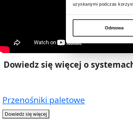
uzyskanymi podczas korzysta
Odmowa
Dowiedz się więcej o systemac
Przenośniki paletowe
Dowiedz się więcej