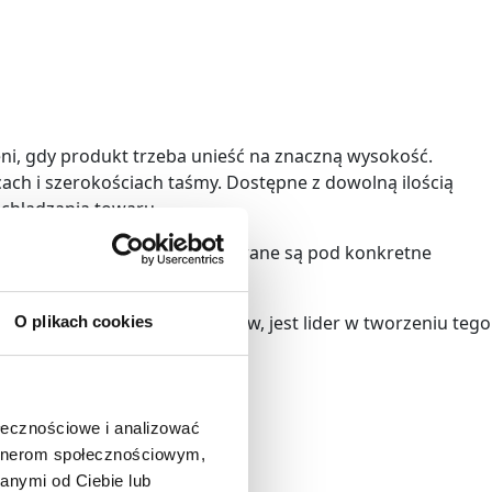
zeni, gdy produkt trzeba unieść na znaczną wysokość.
ach i szerokościach taśmy. Dostępne z dowolną ilością
chładzania towaru.
runkach. Rozwiązania te oferowane są pod konkretne
 Jednym z naszych dostawców, jest lider w tworzeniu tego
O plikach cookies
ołecznościowe i analizować
artnerom społecznościowym,
anymi od Ciebie lub