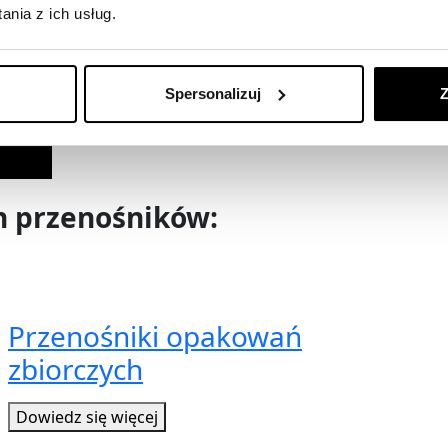
nia z ich usług.
Spersonalizuj
Z
h przenośników:
Przenośniki opakowań
zbiorczych
Dowiedz się więcej