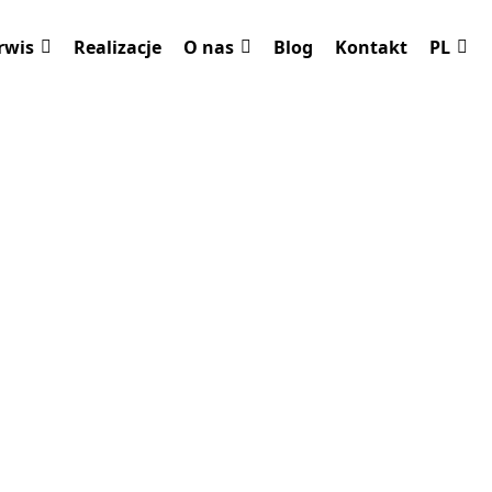
rwis
Realizacje
O nas
Blog
Kontakt
PL